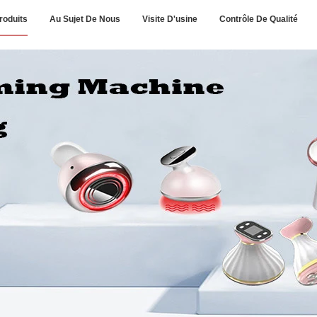
roduits
Au Sujet De Nous
Visite D'usine
Contrôle De Qualité