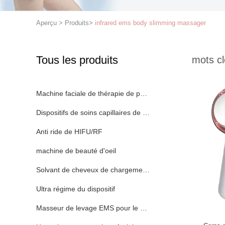
Aperçu
>
Produits
>
infrared ems body slimming massager
Tous les produits
mots cl
Machine faciale de thérapie de photon de LED
Dispositifs de soins capillaires de lumière de LED
Anti ride de HIFU/RF
machine de beauté d'oeil
Solvant de cheveux de chargement initial
Ultra régime du dispositif
Masseur de levage EMS pour le cou et le visage