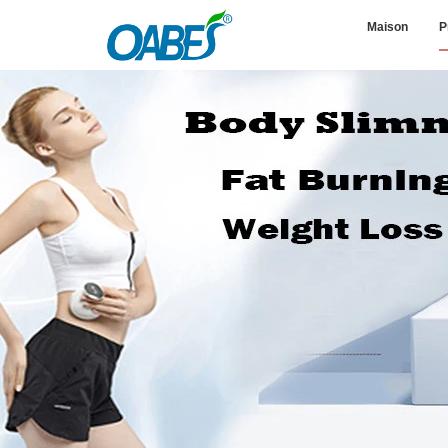
Maison
P