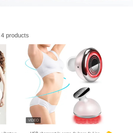
4 products