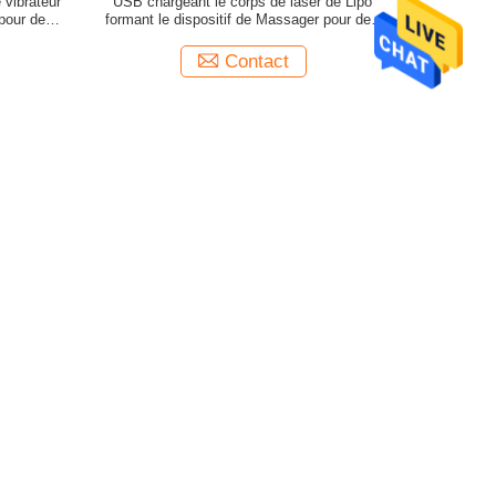
 vibrateur
USB chargeant le corps de laser de Lipo
pour des
formant le dispositif de Massager pour des
femmes
Contact