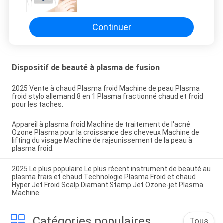
élimineur de rides à usage
domestique équipement de
beauté machine esthétique de
Continuer
beauté
Dispositif de beauté à plasma de fusion
2025 Vente à chaud Plasma froid Machine de peau Plasma
froid stylo allemand 8 en 1 Plasma fractionné chaud et froid
pour les taches.
Appareil à plasma froid Machine de traitement de l'acné
Ozone Plasma pour la croissance des cheveux Machine de
lifting du visage Machine de rajeunissement de la peau à
plasma froid.
2025 Le plus populaire Le plus récent instrument de beauté au
plasma frais et chaud Technologie Plasma Froid et chaud
Hyper Jet Froid Scalp Diamant Stamp Jet Ozone-jet Plasma
Machine.
Catégories populaires
Tous