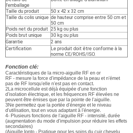
l'emballage
Taille du produit
50 x 42 x 32 cm
Taille du colis unique
de hauteur comprise entre 50 cm et
50 cm
Poids net du produit
25 kg ou plus
Poids brut unique
30 kg ou plus
Garantie
2 ans
Certification
Le produit doit être conforme à la
norme CE/ROHS/ISO.
Fonction clé:
Caractéristiques de la micro-aiguille RF en or
RF - mesure la force d'impédance de la peau et n'émet
pas de RF lorsqu'elle n'est pas en contact.
2La microcellule est déjà équipée d'une fonction
d'isolation électrique, et les fréquences RF élevées ne
peuvent être émises que par la pointe de l'aiguille.
3Ne permettez que la portée d'énergie et le niveau
d'utilisation, tout en vous adaptant à l'énergie.
4- Plusieurs fonctions de l'aiguille RF - intensité, durée
(augmentation du mode d'impulsion pour réduire les effets
secondaires)
(Aiguille Ionto - Pratique pour les soins du cuir chevelu