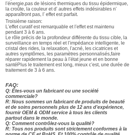
l'énergie,pas de lésions thermiques du tissu épidermique,
la croûte, la couleur et d' autres effets indésirables n'
apparaîtront pas, l' effet est parfait.
Troisième raison:
L'effet curatif est remarquable et l'effet est maintenu
pendant 3 à 6 ans.
Le rôle précis de la profondeur différente du tissu cible, la
surveillance en temps réel et l'impédance intelligente, le
cristal des rides, la relaxation, l'acné, les cicatrices et
autres symptômes, les paramètres personnalisés,faire
réparer rapidement la peau à l'état jeune et en bonne
santéPlus le traitement est long, mieux c'est, une durée de
traitement de 3 à 6 ans.
FAQ:
Q: Êtes-vous un fabricant ou une société
commerciale?
R: Nous sommes un fabricant de produits de beauté
et de soins personnels plus de 12 ans d'expérience,
fournir OEM & ODM service à tous les clients
partout dans le monde.
Q: Comment contrôlez-vous la qualité?
R: Tous nos produits sont strictement conformes à la
norme de CE et RoHS. Et 100% contrôle de qualité