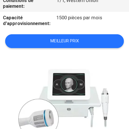
Conditions de
T/T, Western Union
paiement:
SITE
Capacité
1500 pièces par mois
d'approvisionnement:
PRIVACY
POLICY
MEILLEUR PRIX